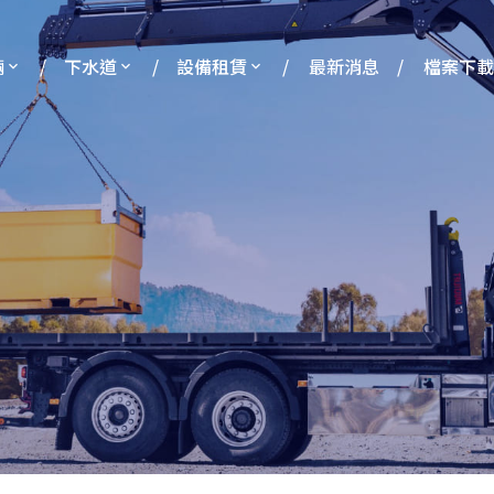
輛
下水道
設備租賃
最新消息
檔案下載