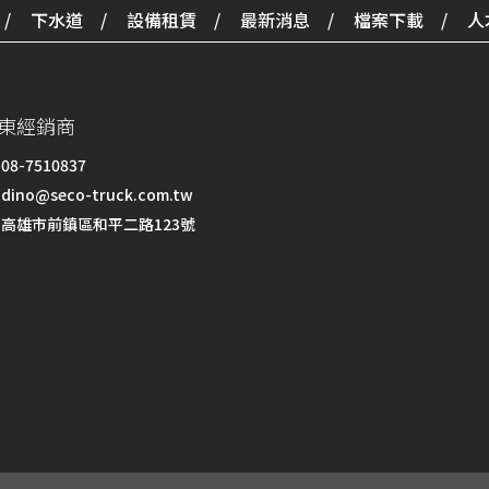
下水道
設備租賃
最新消息
檔案下載
人
東經銷商
08-7510837
dino@seco-truck.com.tw
高雄市前鎮區和平二路123號