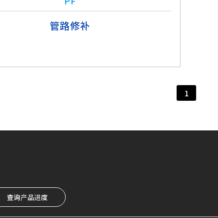
PF
管路修补
1
查询产品进度