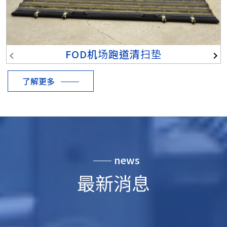
FOD机场跑道清扫垫
keyboard_arrow_left
keyboard_arrow_right
了解更多
news
最新消息