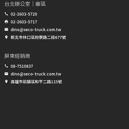
台北辦公室｜廠區
02-2603-5720
call
02-2603-5717
print
dino@seco-truck.com.tw
email
新北市林口區粉寮路二段677號
place
屏東經銷商
08-7510837
call
dino@seco-truck.com.tw
email
高雄市前鎮區和平二路123號
place