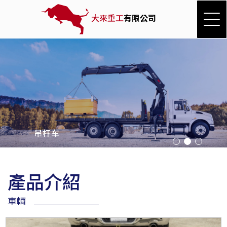
大來重工
有限公司
吊杆车
產品介紹
車輛