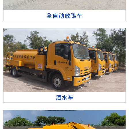
全自动放锥车
洒水车