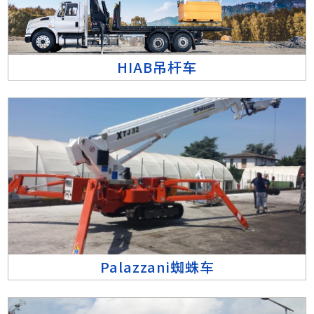
HIAB吊杆车
Palazzani蜘蛛车