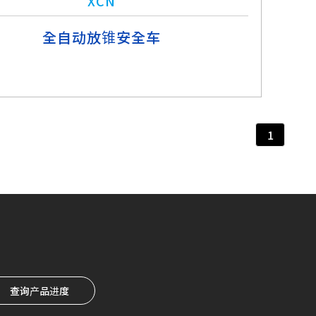
XCN
全自动放锥安全车
1
查询产品进度