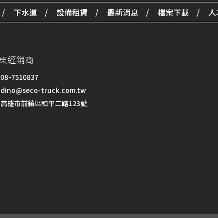
下水道
設備租賃
最新消息
檔案下載
人
東經銷商
08-7510837
dino@seco-truck.com.tw
高雄市前鎮區和平二路123號