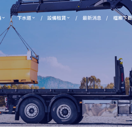
輛
下水道
設備租賃
最新消息
檔案下載