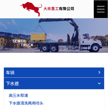
大來重工
有限公司
车辆
下水道
高压水帮浦
下水道清洗两用喷头