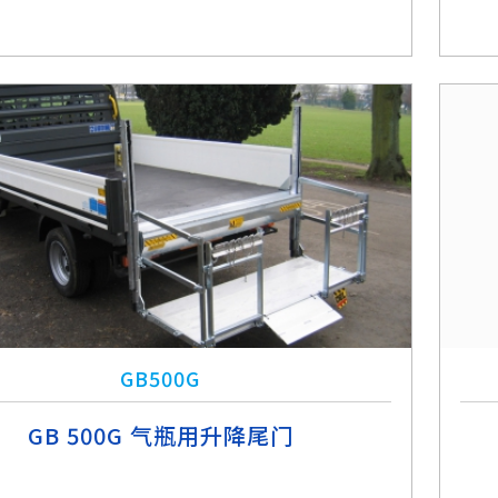
GB500G
GB 500G 气瓶用升降尾门