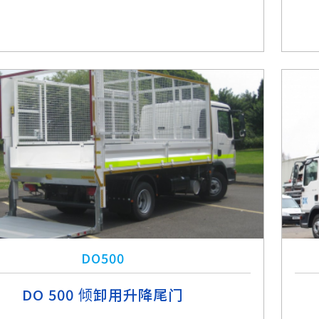
DO500
DO 500 倾卸用升降尾门