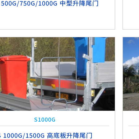
 500G/750G/1000G 中型升降尾门
S1000G
S 1000G/1500G 高底板升降尾门