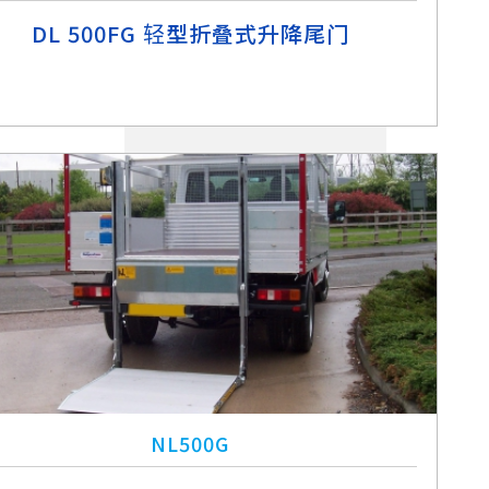
DL 500FG 轻型折叠式升降尾门
NL500G