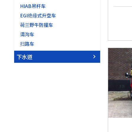
HIAB吊杆车
EGI绝缘式升空车
荷兰野牛防撞车
清沟车
扫路车
下水道