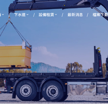
輛
下水道
設備租賃
最新消息
檔案下載