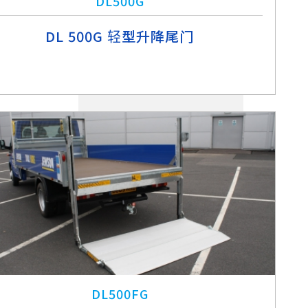
DL500G
DL 500G 轻型升降尾门
DL500FG