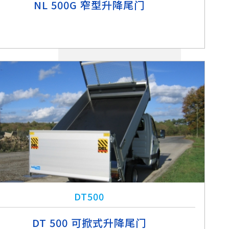
NL 500G 窄型升降尾门
DT500
DT 500 可掀式升降尾门