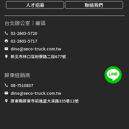
人才招募
聯絡我們
台北辦公室｜廠區
02-2603-5720
call
02-2603-5717
print
dino@seco-truck.com.tw
email
新北市林口區粉寮路二段677號
place
屏東經銷商
08-7510837
call
dino@seco-truck.com.tw
email
屏東縣屏東市前進里大溪路335巷12號
place