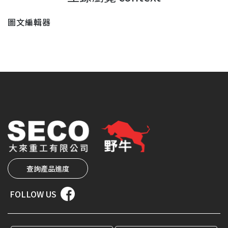
圖文編輯器
查詢產品進度
FOLLOW US